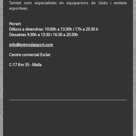
També som especialistes en equipacions de clubs i entitats
esportives.
Horari:
Dilluns a divendres: 10:00h a 13:30h i 17h a 20:30 h
Dissabtes 9:30h a 13:30 i 16:30 a 20:30h
info@totmodasport.com
Centre comercial Esclat
C-17 Km 55 - Malla