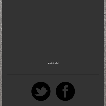
Modules Kd